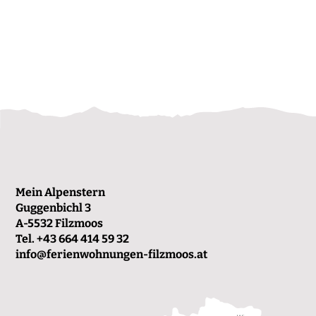
Mein Alpenstern
Guggenbichl 3
A-5532 Filzmoos
Tel.
+43 664 414 59 32
info@ferienwohnungen-filzmoos.at