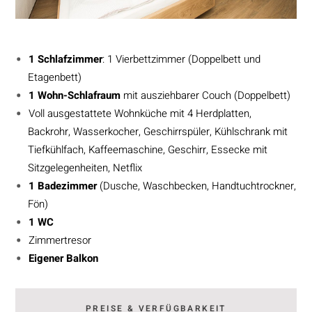
1 Schlafzimmer
: 1 Vierbettzimmer (Doppelbett und
Etagenbett)
1 Wohn-Schlafraum
mit ausziehbarer Couch (Doppelbett)
Voll ausgestattete Wohnküche mit 4 Herdplatten,
Backrohr, Wasserkocher, Geschirrspüler, Kühlschrank mit
Tiefkühlfach, Kaffeemaschine, Geschirr, Essecke mit
Sitzgelegenheiten, Netflix
1 Badezimmer
(Dusche, Waschbecken, Handtuchtrockner,
Fön)
1 WC
Zimmertresor
Eigener Balkon
PREISE & VERFÜGBARKEIT