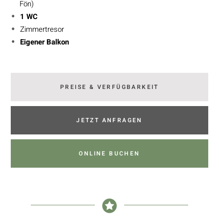
Fön)
1 WC
Zimmertresor
Eigener Balkon
PREISE & VERFÜGBARKEIT
JETZT ANFRAGEN
ONLINE BUCHEN