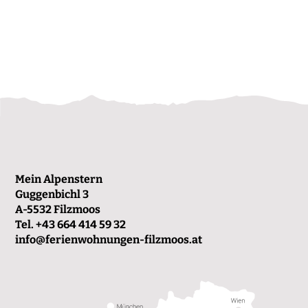
Mein Alpenstern
Guggenbichl 3
A-5532 Filzmoos
Tel.
+43 664 414 59 32
info@ferienwohnungen-filzmoos.at