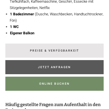
Tiefkühlfach, Kaffeemaschine, Geschirr, Essecke mit
Sitzgelegenheiten, Netflix
1 Badezimmer
(Dusche, Waschbecken, Handtuchtrockner,
Fön)
1 WC
Eigener Balkon
PREISE & VERFÜGBARKEIT
JETZT ANFRAGEN
ONLINE BUCHEN
Häufig gestellte Fragen zum Aufenthalt in den