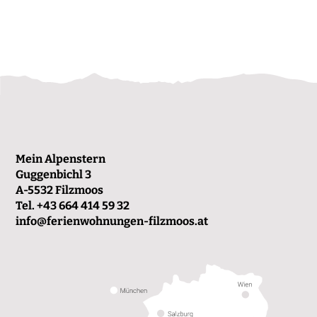
Mein Alpenstern
Guggenbichl 3
A-5532 Filzmoos
Tel.
+43 664 414 59 32
info@ferienwohnungen-filzmoos.at